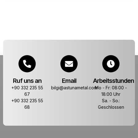
Ruf uns an
Email
Arbeitsstunden
+90 332 235 55
bilgi@astunametal.com
Mo - Fr: 08:00 -
67
18:00 Uhr
+90 332 235 55
Sa. - So.:
68
Geschlossen