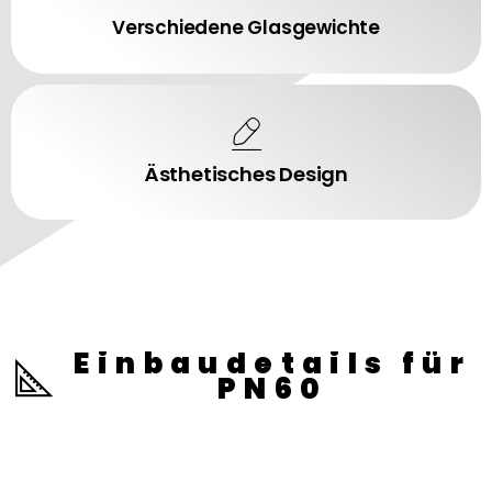
Verschiedene Glasgewichte
Ästhetisches Design
Einbaudetails für
PN60