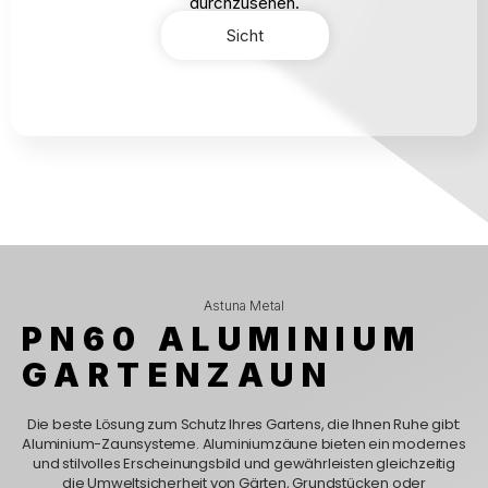
durchzusehen.
Sicht
Astuna Metal
PN60 ALUMINIUM
GARTENZAUN
Die beste Lösung zum Schutz Ihres Gartens, die Ihnen Ruhe gibt:
Aluminium-Zaunsysteme. Aluminiumzäune bieten ein modernes
und stilvolles Erscheinungsbild und gewährleisten gleichzeitig
die Umweltsicherheit von Gärten, Grundstücken oder