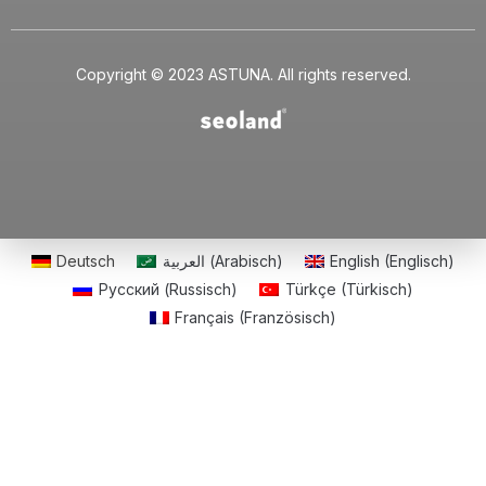
Copyright © 2023 ASTUNA. All rights reserved.
Deutsch
العربية
(
Arabisch
)
English
(
Englisch
)
Русский
(
Russisch
)
Türkçe
(
Türkisch
)
Français
(
Französisch
)