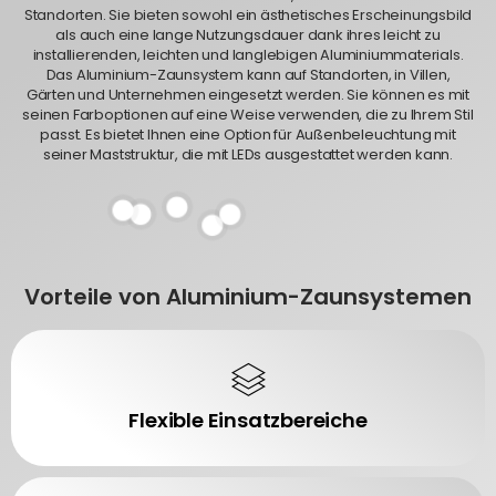
Standorten. Sie bieten sowohl ein ästhetisches Erscheinungsbild
als auch eine lange Nutzungsdauer dank ihres leicht zu
installierenden, leichten und langlebigen Aluminiummaterials.
Das Aluminium-Zaunsystem kann auf Standorten, in Villen,
Gärten und Unternehmen eingesetzt werden. Sie können es mit
seinen Farboptionen auf eine Weise verwenden, die zu Ihrem Stil
passt. Es bietet Ihnen eine Option für Außenbeleuchtung mit
seiner Maststruktur, die mit LEDs ausgestattet werden kann.
Vorteile von Aluminium-Zaunsystemen
Flexible Einsatzbereiche